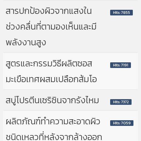
สารปกป้องผิวจากแสงใน
Hits: 7855
ช่วงคลื่นที่ตามองเห็นและมี
พลังงานสูง
สูตรและกรรมวิธีผลิตซอส
Hits: 7191
มะเขือเทศผสมเปลือกส้มโอ
สบู่โปรตีนเซริซินจากรังไหม
Hits: 7372
ผลิตภัณฑ์ทำความสะอาดผิว
Hits: 7059
ชนิดเหลวที่หลังจากล้างออก