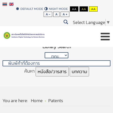
DEFAULT MODE
NIGHT MODE
AA
AA
AA
A -
A
A +
Select Language
▼
Library Search
ค้นหา
หนังสือ/วารสาร
บทความ
You are here:
Home
Patents