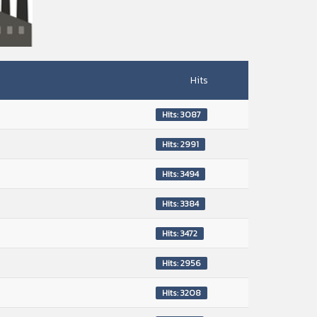
Hits
Hits: 3087
Hits: 2991
Hits: 3494
Hits: 3384
Hits: 3472
Hits: 2956
Hits: 3208