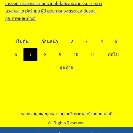
เศรษฐกิจ ด้วยวิทยาศาสตร์ เทคโนโลยีและนวัตกรรม นางสาว
ดวงกมล เชาว์ศรีหมุด ผู้อำนวยการกองตรวจและรับรอง
คุณภาพผลิตภัณฑ์
เริ่มต้น
ก่อนหน้า
2
3
4
5
6
7
8
9
10
11
ต่อไป
สุดท้าย
กองหอสมุดและศูนย์สารสนเทศวิทยาศาสตร์และเทคโนโลยี
All Rights Reserved.