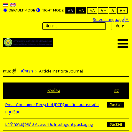
DEFAULT MODE
NIGHT MODE
AA
AA
AA
A -
A
A +
Select Language
▼
ค้นหา
คุณอยู่ที่:
หน้าแรก
Article Institute Journal
หัวเรื่อง
ฮิต
Post-Consumer Recycled (PCR) แนวคิดแบบเศรษฐกิจ
ฮิต: 3141
หมุนเวียน
มาทำความรู้จักกับ Active และ Intelligent packaging
ฮิต: 3241