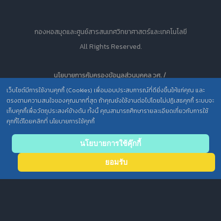
กองหอสมุดและศูนย์สารสนเทศวิทยาศาสตร์และเทคโนโลยี
All Rights Reserved.
นโยบายการคุ้มครองข้อมูลส่วนบุคคล วศ. /
ประกาศความเป็นส่วนตัว (Privacy Notice) สำหรับการบริการสารสนเทศ
เว็บไซต์มีการใช้งานคุกกี้ (Cookies) เพื่อมอบประสบการณ์ที่ดียิ่งขึ้นให้แก่คุณ และ
ตรงตามความสนใจของคุณมากที่สุด ถ้าคุณยังใช้งานต่อไปโดยไม่ปฏิเสธคุกกี้ ระบบจะ
เก็บคุกกี้เพื่อวัตถุประสงค์ข้างต้น ทั้งนี้ คุณสามารถศึกษารายละเอียดเกี่ยวกับการใช้
คุกกี้ได้โดยคลิกที่ นโยบายการใช้คุกกี้
Back to
นโยบายการใช้คุ๊กกี้
top
ยอมรับ