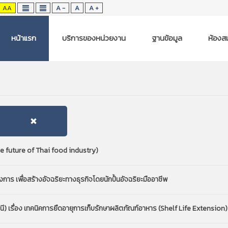
AA
A -
A
A +
หน้าแรก
บริการของหน่วยงาน
ฐานข้อมูล
ห้องสม
 future of Thai food industry)
าร เพื่อสร้างอัจฉริยะทางธุรกิจโดยนักปั้นอัจฉริยะมืออาชีพ
นี) เรื่อง เทคนิคการยืดอายุการเก็บรักษาผลิตภัณฑ์อาหาร (Shelf Life Extension)