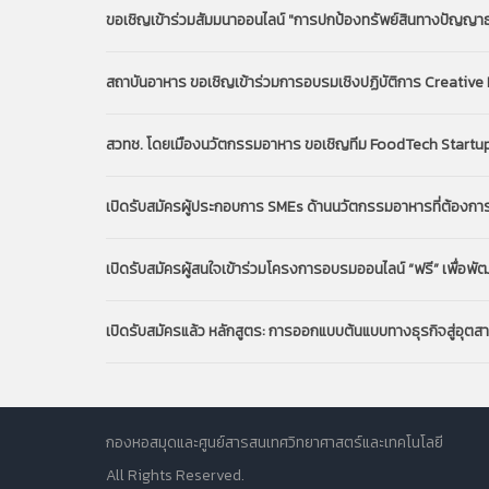
ขอเชิญเข้าร่วมสัมมนาออนไลน์ "การปกป้องทรัพย์สินทางปัญญาธ
สถาบันอาหาร ขอเชิญเข้าร่วมการอบรมเชิงปฏิบัติการ Creative
สวทช. โดยเมืองนวัตกรรมอาหาร ขอเชิญทีม FoodTech Startup แ
เปิดรับสมัครผู้ประกอบการ SMEs ด้านนวัตกรรมอาหารที่ต้องกา
เปิดรับสมัครผู้สนใจเข้าร่วมโครงการอบรมออนไลน์ “ฟรี” เพื่
เปิดรับสมัครแล้ว หลักสูตร: การออกแบบต้นแบบทางธุรกิจสู่อุตสา
กองหอสมุดและศูนย์สารสนเทศวิทยาศาสตร์และเทคโนโลยี
All Rights Reserved.