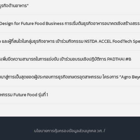
ุรกิจด้านอาหาร"
 Design for Future Food Business การเริ่มต้นธุรกิจอาหารอนาคตเชิงสร้างสรร
ละผู้ที่สนใจในกลุ่มธุรกิจอาหาร เข้าร่วมกิจกรรม NSTDA ACCEL FoodTech Spe
รเพิ่มขีดความสามารถในการแข่งขัน เข้าร่วมอบรมเชิงปฏิบัติการ PADTHAI #8
อพัฒนาสู่การเป็นสุดยอดผู้ประกอบการธุรกิจเกษตรอุตสาหกรรม โครงการ “Agro Be
หกรรม Future Food รุ่นที่ 1
นโยบายการคุ้มครองข้อมูลส่วนบุคคล วศ. /