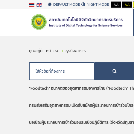
DEFAULT MODE
NIGHT MODE
AA
AA
คุณอยู่ที่:
หน้าแรก
ธุรกิจอาหาร
“Foodtech” อนาคตของอุตสากรรมอาหารไทย (“Foodtech” The
กรมส่งเสริมอุตสาหกรรม เปิดรับสมัครผู้ประกอบการเข้าร่วมโครงก
ขอเชิญผู้ประกอบการเข้าร่วมอบรมเชิงปฏิบัติการ (จังหวัดปทุมธา