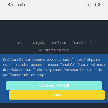
ก่อนหน้า
ต่อไป
กองหอสมุดและศูนย์สารสนเทศวิทยาศาสตร์และเทคโนโลยี
All Rights Reserved.
เว็บไซต์มีการใช้งานคุกกี้ (Cookies) เพื่อมอบประสบการณ์ที่ดียิ่งขึ้นให้แก่คุณ และ
ตรงตามความสนใจของคุณมากที่สุด ถ้าคุณยังใช้งานต่อไปโดยไม่ปฏิเสธคุกกี้ ระบบจะ
นโยบายการคุ้มครองข้อมูลส่วนบุคคล วศ. /
เก็บคุกกี้เพื่อวัตถุประสงค์ข้างต้น ทั้งนี้ คุณสามารถศึกษารายละเอียดเกี่ยวกับการใช้
คุกกี้ได้โดยคลิกที่ นโยบายการใช้คุกกี้
ประกาศความเป็นส่วนตัว (Privacy Notice) สำหรับการบริการสารสนเทศ
Back
นโยบายการใช้คุ๊กกี้
to top
ยอมรับ