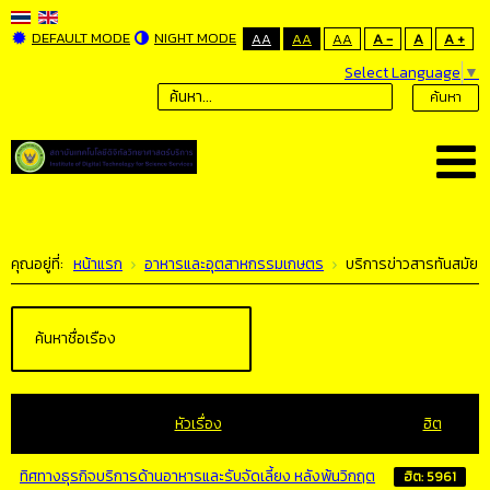
DEFAULT MODE
NIGHT MODE
AA
AA
AA
A -
A
A +
Select Language
▼
ค้นหา
คุณอยู่ที่:
หน้าแรก
อาหารและอุตสาหกรรมเกษตร
บริการข่าวสารทันสมัย
หัวเรื่อง
ฮิต
ทิศทางธุรกิจบริการด้านอาหารและรับจัดเลี้ยง หลังพ้นวิกฤต
ฮิต: 5961