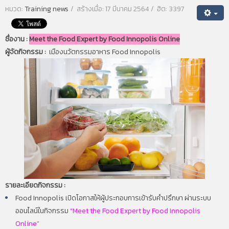
หมวด:
Training news
สร้างเมื่อ: 17 มีนาคม 2564
ฮิต: 3397
ชื่องาน :
Meet the Food Expert by Food Innopolis Online
ผู้จัดกิจกรรม :
เมืองนวัตกรรมอาหาร Food Innopolis
รายละเอียดกิจกรรม :
Food Innopolis เปิดโอกาสให้ผู้ประกอบการเข้ารับคำปรึกษา ผ่านระบบ
ออนไลน์ในกิจกรรม
“Meet the Food Expert by Food Innopolis
Online”