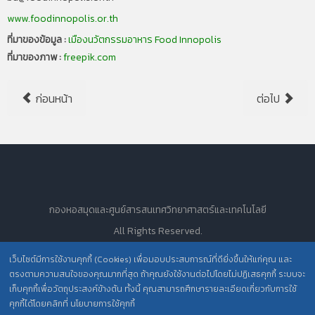
www.foodinnopolis.or.th
ที่มาของข้อมูล :
เมืองนวัตกรรมอาหาร Food Innopolis
ที่มาของภาพ :
freepik.com
ก่อนหน้า
ต่อไป
กองหอสมุดและศูนย์สารสนเทศวิทยาศาสตร์และเทคโนโลยี
All Rights Reserved.
เว็บไซต์มีการใช้งานคุกกี้ (Cookies) เพื่อมอบประสบการณ์ที่ดียิ่งขึ้นให้แก่คุณ และ
ตรงตามความสนใจของคุณมากที่สุด ถ้าคุณยังใช้งานต่อไปโดยไม่ปฏิเสธคุกกี้ ระบบจะ
นโยบายการคุ้มครองข้อมูลส่วนบุคคล วศ. /
เก็บคุกกี้เพื่อวัตถุประสงค์ข้างต้น ทั้งนี้ คุณสามารถศึกษารายละเอียดเกี่ยวกับการใช้
ประกาศความเป็นส่วนตัว (Privacy Notice) สำหรับการบริการสารสนเทศ
คุกกี้ได้โดยคลิกที่ นโยบายการใช้คุกกี้