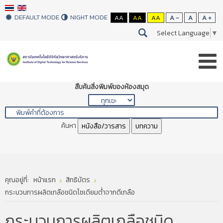
DEFAULT MODE
NIGHT MODE
AA
AA
AA
A -
A
A +
Select Language
▼
สืบค้นสิ่งพิมพ์ของห้องสมุด
ค้นหา
หนังสือ/วารสาร
บทความ
คุณอยู่ที่:
หน้าแรก
สิทธิบัตร
กระบวนการผลิตเกลือชนิดโซเดียมต่ำจากดีเกลือ
กระบวนการผลิตเกลือชนิด