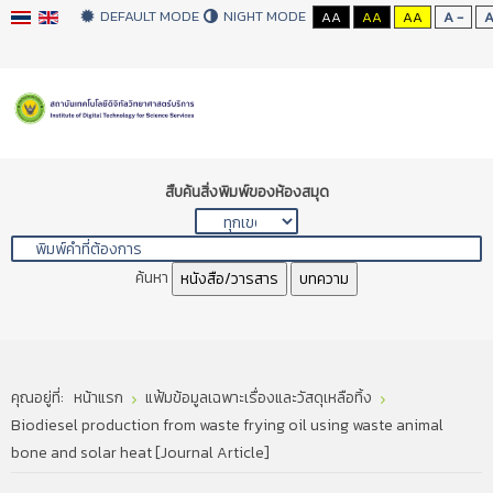
DEFAULT MODE
NIGHT MODE
AA
AA
AA
A -
สืบค้นสิ่งพิมพ์ของห้องสมุด
ค้นหา
หนังสือ/วารสาร
บทความ
คุณอยู่ที่:
หน้าแรก
แฟ้มข้อมูลเฉพาะเรื่องและวัสดุเหลือทิ้ง
Biodiesel production from waste frying oil using waste animal
bone and solar heat [Journal Article]