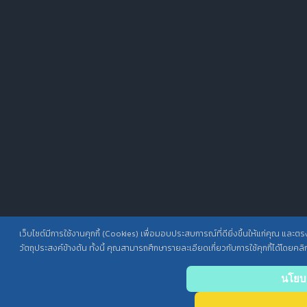
เว็บไซต์มีการใช้งานคุกกี้ (Cookies) เพื่อมอบประสบการณ์ที่ดียิ่งขึ้นให้แก่คุณ และ
วัตถุประสงค์ข้างต้น ทั้งนี้ คุณสามารถศึกษารายละเอียดเกี่ยวกับการใช้คุกกี้ได้โดยคลิก
นโยบา