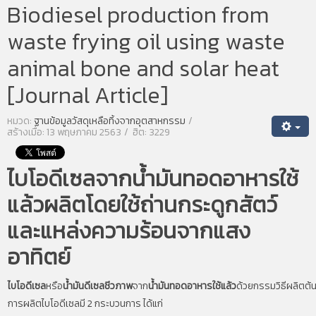
Biodiesel production from
waste frying oil using waste
animal bone and solar heat
[Journal Article]
หมวด:
ฐานข้อมูลวัสดุเหลือทิ้งจากอุตสาหกรรม
สร้างเมื่อ: 13 พฤษภาคม 2563
ฮิต: 3229
ไบโอดีเซลจากน้ำมันทอดอาหารใช้
แล้วผลิตโดยใช้ถ่านกระดูกสัตว์
และแหล่งความร้อนจากแสง
อาทิตย์
ไบโอดีเซล
หรือ
น้ำมันดีเซลชีวภาพ
จาก
น้ำมันทอดอาหารใช้แล้ว
ด้วยกรรมวิธีผลิตต้น
การผลิตไบโอดีเซลมี
2
กระบวนการ ได้แก่