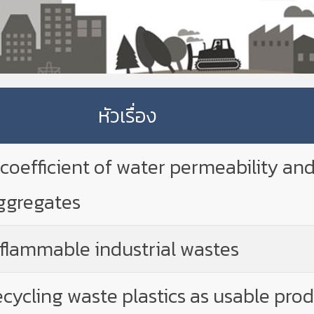
หัวเรื่อง
coefficient of water permeability and
ggregates
flammable industrial wastes
cycling waste plastics as usable pro