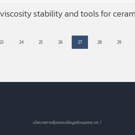
iscosity stability and tools for cera
23
24
25
26
27
28
29
นโยบายการคุ้มครองข้อมูลส่วนบุคคล วศ. /