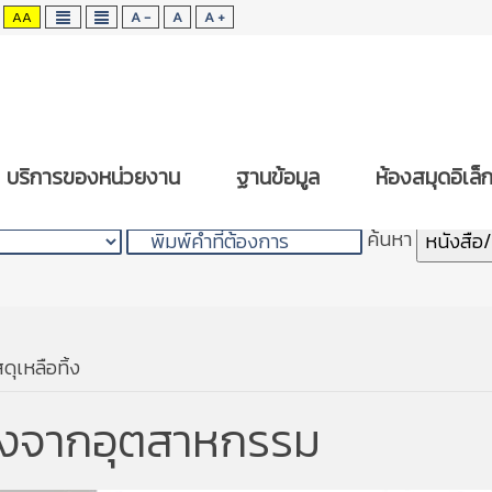
AA
A -
A
A +
บริการของหน่วยงาน
ฐานข้อมูล
ห้องสมุดอิเล็
สืบค้นสิ่งพิมพ์ของห้องสมุด
ค้นหา
หนังสือ
ดุเหลือทิ้ง
ทิ้งจากอุตสาหกรรม