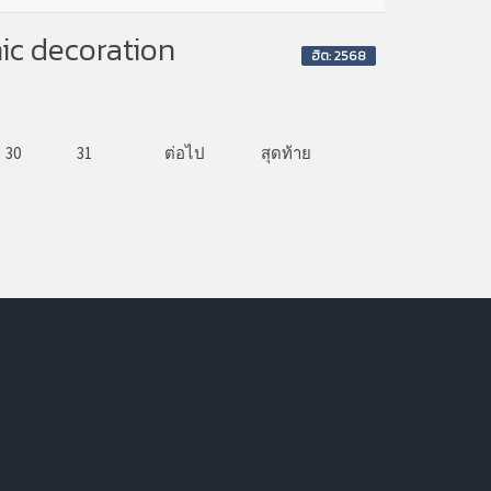
mic decoration
ฮิต: 2568
30
31
ต่อไป
สุดท้าย