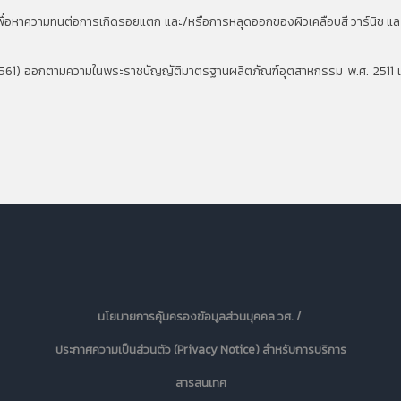
่อหาความทนต่อการเกิดรอยแตก และ/หรือการหลุดออกของผิวเคลือบสี วาร์นิช และวัสด
561) ออกตามความในพระราชบัญญัติมาตรฐานผลิตภัณฑ์อุตสาหกรรม พ.ศ. 2511 เร
นโยบายการคุ้มครองข้อมูลส่วนบุคคล วศ. /
ประกาศความเป็นส่วนตัว (Privacy Notice) สำหรับการบริการ
สารสนเทศ