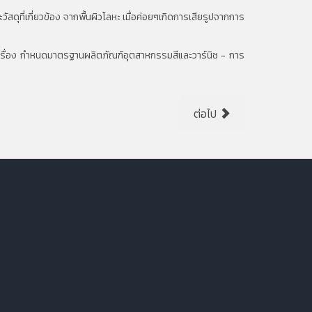
ุที่เกี่ยวข้อง จากพื้นผิวโลหะ เมื่อค่อยๆเกิดการเสียรูปจากการ
ื่อง กำหนดมาตรฐานผลิตภัณฑ์อุตสาหกรรมสีและวาร์นิช - การ
ต่อไป