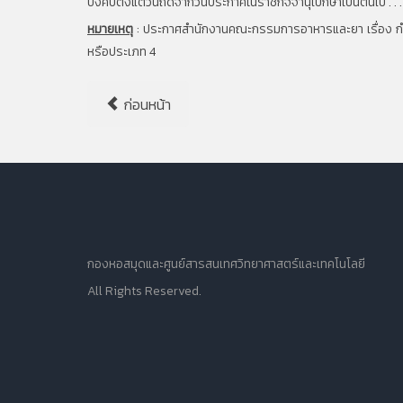
บังคับตั้งแต่วันถัดจากวันประกาศในราชกิจจานุเบกษาเป็นต้นไป . . .
หมายเหตุ
:
ประกาศสำนักงานคณะกรรมการอาหารและยา เรื่อง กำหนด
หรือประเภท 4
ก่อนหน้า
กองหอสมุดและศูนย์สารสนเทศวิทยาศาสตร์และเทคโนโลยี
All Rights Reserved.