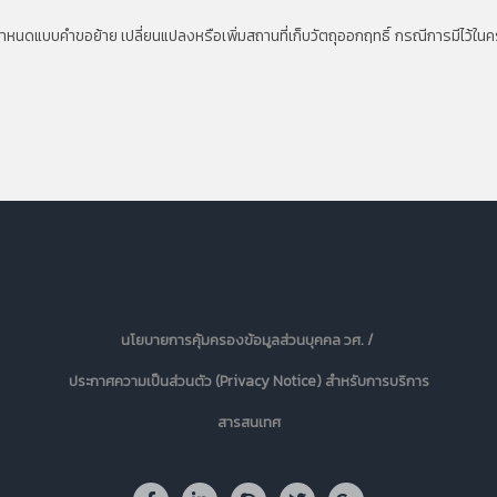
แบบคำขอย้าย เปลี่ยนแปลงหรือเพิ่มสถานที่เก็บวัตถุออกฤทธิ์ กรณีการมีไว้ในค
นโยบายการคุ้มครองข้อมูลส่วนบุคคล วศ. /
ประกาศความเป็นส่วนตัว (Privacy Notice) สำหรับการบริการ
สารสนเทศ