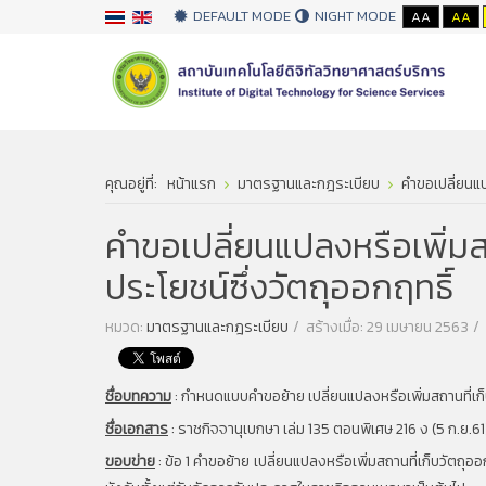
DEFAULT MODE
NIGHT MODE
AA
AA
คุณอยู่ที่:
หน้าแรก
มาตรฐานและกฎระเบียบ
คำขอเปลี่ยนแป
คำขอเปลี่ยนแปลงหรือเพิ่มส
ประโยชน์ซึ่งวัตถุออกฤทธิ์
หมวด:
มาตรฐานและกฎระเบียบ
สร้างเมื่อ: 29 เมษายน 2563
ชื่อบทความ
:
กำหนดแบบคำขอย้าย เปลี่ยนแปลงหรือเพิ่มสถานที่เก็
ชื่อเอกสาร
:
ราชกิจจานุเบกษา เล่ม 135 ตอนพิเศษ 216 ง (5 ก.ย.61
ขอบข่าย
:
ข้อ 1 คำขอย้าย เปลี่ยนแปลงหรือเพิ่มสถานที่เก็บวัตถุอ