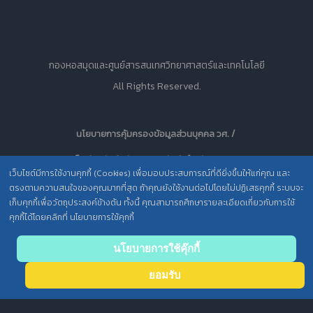
กองหอสมุดและศูนย์สารสนเทศวิทยาศาสตร์และเทคโนโลยี
All Rights Reserved.
นโยบายการคุ้มครองข้อมูลส่วนบุคคล วศ. /
ประกาศความเป็นส่วนตัว (Privacy Notice) สำหรับการบริการสารสนเทศ
เว็บไซต์มีการใช้งานคุกกี้ (Cookies) เพื่อมอบประสบการณ์ที่ดียิ่งขึ้นให้แก่คุณ และ
ตรงตามความสนใจของคุณมากที่สุด ถ้าคุณยังใช้งานต่อไปโดยไม่ปฏิเสธคุกกี้ ระบบจะ
เก็บคุกกี้เพื่อวัตถุประสงค์ข้างต้น ทั้งนี้ คุณสามารถศึกษารายละเอียดเกี่ยวกับการใช้
คุกกี้ได้โดยคลิกที่ นโยบายการใช้คุกกี้
Back
นโยบายการใช้คุ๊กกี้
to top
ยอมรับ