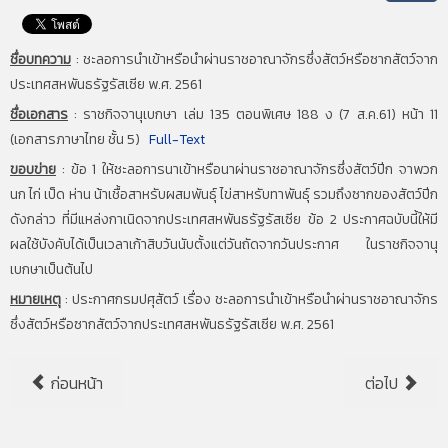
ชื่อบทความ
:
ชะลอการนำเข้าหรือนำผ่านราชอาณาจักรซึ่งสัตว์หรือซากสัตว์จาก
ประเทศสหพันธรัฐรัสเซีย พ.ศ. 2561
ชื่อเอกสาร
:
ราชกิจจานุเบกษา เล่ม 135 ตอนพิเศษ 188 ง (7 ส.ค.61) หน้า 11
(เอกสารภาษาไทย ชั้น 5)
Full-Text
ขอบข่าย
:
ข้อ 1 ให้ชะลอการนาเข้าหรือนาผ่านราชอาณาจักรซึ่งสัตว์ปีก จาพวก
นก ไก่ เป็ด ห่าน น้าเชื้อสาหรับผสมพันธุ์ ไข่สาหรับทาพันธุ์ รวมถึงซากของสัตว์ปีก
ดังกล่าว ที่มีแหล่งกาเนิดจากประเทศสหพันธรัฐรัสเซีย ข้อ 2 ประกาศฉบับนี้ให้มี
ผลใช้บังคับได้เป็นเวลาเก้าสิบวันนับตั้งแต่วันถัดจากวันประกาศ ในราชกิจจานุ
เบกษาเป็นต้นไป
หมายเหตุ
:
ประกาศกรมปศุสัตว์ เรื่อง ชะลอการนำเข้าหรือนำผ่านราชอาณาจักร
ซึ่งสัตว์หรือซากสัตว์จากประเทศสหพันธรัฐรัสเซีย พ.ศ. 2561
ก่อนหน้า
ต่อไป