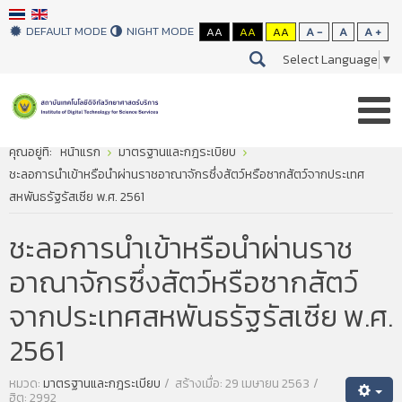
DEFAULT MODE
NIGHT MODE
AA
AA
AA
A -
A
A +
Select Language
▼
คุณอยู่ที่:
หน้าแรก
มาตรฐานและกฎระเบียบ
ชะลอการนำเข้าหรือนำผ่านราชอาณาจักรซึ่งสัตว์หรือซากสัตว์จากประเทศ
สหพันธรัฐรัสเซีย พ.ศ. 2561
ชะลอการนำเข้าหรือนำผ่านราช
อาณาจักรซึ่งสัตว์หรือซากสัตว์
จากประเทศสหพันธรัฐรัสเซีย พ.ศ.
2561
หมวด:
มาตรฐานและกฎระเบียบ
สร้างเมื่อ: 29 เมษายน 2563
ฮิต: 2992