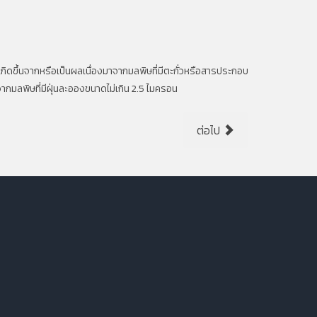
กิดขึ้นจากหรือเป็นผลเนื่องมาจากมลพิษ
ที่มีตะกั่วหรือสารประกอบ
ากมลพิษที่มีฝุ่นละอองขนาดไม่เกิน
2.5
ไมครอน
ต่อไป