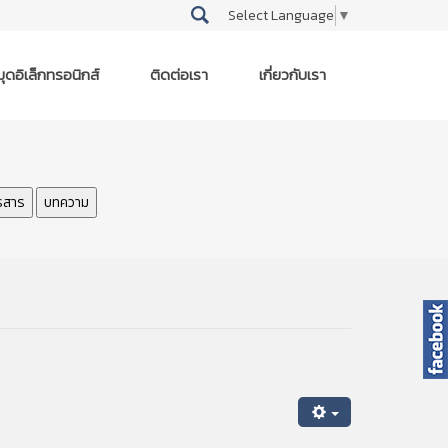
Select Language
▼
ุดอิเล็กทรอนิกส์
ติดต่อเรา
เกี่ยวกับเรา
รสาร
บทความ