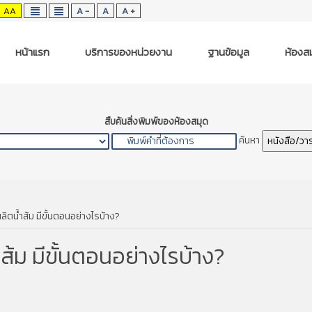
AA
A -
A
A +
หน้าแรก
บริการของหน่วยงาน
ฐานข้อมูล
ห้องสม
สืบค้นสิ่งพิมพ์ของห้องสมุด
ค้นหา
หนังสือ/วา
ิตน้ำส้ม มีขั้นตอนอย่างไรบ้าง?
้ม มีขั้นตอนอย่างไรบ้าง?