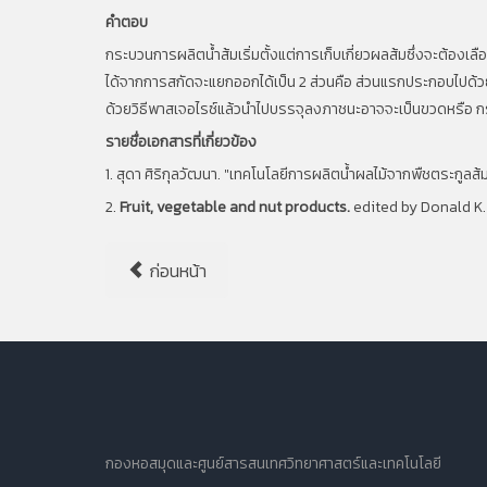
คำตอบ
กระบวนการผลิตน้ำส้มเริ่มตั้งแต่การเก็บเกี่ยวผลส้มซึ่งจะต้อง
ได้จากการสกัดจะแยกออกได้เป็น 2 ส่วนคือ ส่วนแรกประกอบไปด้วยน้ำ
ด้วยวิธีพาสเจอไรซ์แล้วนำไปบรรจุลงภาชนะอาจจะเป็นขวดหรือ ก
รายชื่อเอกสารที่เกี่ยวข้อง
1. สุดา ศิริกุลวัฒนา. "เทคโนโลยีการผลิตน้ำผลไม้จากพืชตระกูลส้
2.
Fruit, vegetable and nut products.
edited by Donald K.
ก่อนหน้า
กองหอสมุดและศูนย์สารสนเทศวิทยาศาสตร์และเทคโนโลยี