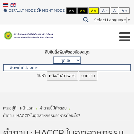
DEFAULT MODE
NIGHT MODE
AA
AA
AA
A -
A
A +
Select Language
▼
สืบค้นสิ่งพิมพ์ของห้องสมุด
ค้นหา
หนังสือ/วารสาร
บทความ
คุณอยู่ที่:
หน้าแรก
คำถามนี้มีคำตอบ
คำถาม : HACCP ในอุตสาหกรรมอาหารคืออะไร?
คำถาม : HACCP ในอุตสาหกรรม