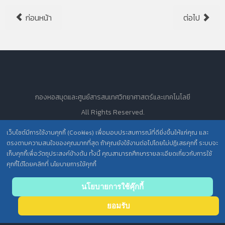
ก่อนหน้า
ต่อไป
กองหอสมุดและศูนย์สารสนเทศวิทยาศาสตร์และเทคโนโลยี
All Rights Reserved.
เว็บไซต์มีการใช้งานคุกกี้ (Cookies) เพื่อมอบประสบการณ์ที่ดียิ่งขึ้นให้แก่คุณ และ
ตรงตามความสนใจของคุณมากที่สุด ถ้าคุณยังใช้งานต่อไปโดยไม่ปฏิเสธคุกกี้ ระบบจะ
นโยบายการคุ้มครองข้อมูลส่วนบุคคล วศ. /
เก็บคุกกี้เพื่อวัตถุประสงค์ข้างต้น ทั้งนี้ คุณสามารถศึกษารายละเอียดเกี่ยวกับการใช้
คุกกี้ได้โดยคลิกที่ นโยบายการใช้คุกกี้
ประกาศความเป็นส่วนตัว (Privacy Notice) สำหรับการบริการสารสนเทศ
Back
นโยบายการใช้คุ๊กกี้
to top
ยอมรับ