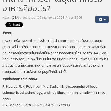
อาหารคืออะไร?
หมวด:
Q&A
สร้างเมื่อ: 06 กุมภาพันธ์ 2563
ฮิต: 3501
คำตอบ
HACCP หรือ Hazard analysis critical control point เป็นระบบควบคุม
คุณภาพที่นำมาใช้กับอุตสาหกรรมแปรรูปอาหาร โดยควบคุมคุณภาพตั้งแต่ขั้น
ตอนการสั่งซื้อวัตถุดิบไปจนถึงเป็นผลิตภัณฑ์ออกสู่ผู้บริโภค การทำ HACCP จะ
ต้องมีการวิเคราะห์อย่างเป็นระบบในแต่ละขั้นตอนของกระบวนการแปรรูปอาหาร
ว่ามีจุดวิกฤตที่ส่งผลกระทบต่อคุณภาพสุดท้ายของผลิตภัณฑ์อะไรบ้าง มีค่า
ควบคุมอย่างไร และต้องควบคุมจุดวิกฤติเหล่านั้น
รายชื่อเอกสารที่เกี่ยวข้อง
R. Macrae, R. K. Robinson, M. J. Sadler.
Encyclopaedia of food
science, food technology, and nutrition.
London : Academic Press,
c1993
(Ref. จุดแดง 664.003 ENC v.4 P. 2289-2293.)