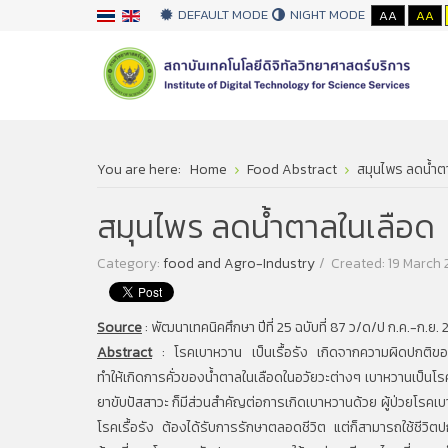
DEFAULT MODE
NIGHT MODE
AA
AA
You are here:
Home
Food Abstract
สมุนไพร ลดน้ำต
สมุนไพร ลดน้ำตาลในเลือด
Category:
food and Agro-Industry
Created: 19 March
Source
:
พัฒนาเทคนิคศึกษา ปีที่ 25 ฉบับที่ 87 ว/ด/ป ก.ค.-ก.ย.
Abstract
:
โรคเบาหวาน เป็นเรื้อรัง เกิดจากความผิดปกติของ
ทำให้เกิดการคั่วของน้ำตาลในเลือดในอวัยวะต่างๆ เบาหวานเป็น
ยาขับปัสสาวะ ก็มีส่วนสำคัญต่อการเกิดเบาหวานด้วย ผู้ป่วยโรค
โรคเรื้อรัง ต้องได้รับการรักษาตลอดชีวิต แต่ก็สามารถใช้ชีวิตป