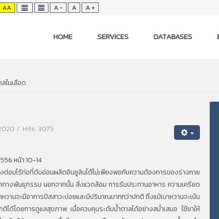
AA
A -
A
A +
HOME
SERVICES
DATABASES
าลในเลือด
 2020
Hits: 3075
 2556 หน้า 10-14
ต่อมไร้ท่อที่ตับอ่อนผลิตอินซูลินได้ไม่เพียงพอกับความต้องการของร่างกาย
โรคทางพันธุกรรม นอกจากนั้น สิ่งแวดล้อม การรับประทานอาหาร ความเครียด
เบาหวานจะมีอาการปัสสาวะบ่อยและมีปริมาณมากกว่าปกติ ถึงแม้เบาหวานจะเน้น
กติได้โดยการดูแลสุขภาพ เมื่อควบคุมระดับน้ำตาลได้อย่างสม่ำเสมอ ใช้ยาให้