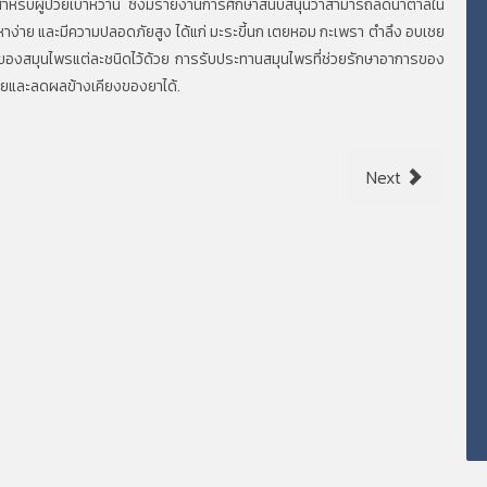
ะสำหรับผู้ป่วยเบาหวาน ซึ่งมีรายงานการศึกษาสนับสนุนว่าสามารถลดน้ำตาลใน
ที่หาง่าย และมีความปลอดภัยสูง ได้แก่ มะระขี้นก เตยหอม กะเพรา ตำลึง อบเชย
ียดของสมุนไพรแต่ละชนิดไว้ด้วย การรับประทานสมุนไพรที่ช่วยรักษาอาการของ
่ายและลดผลข้างเคียงของยาได้.
Next