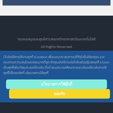
กองหอสมุดและศูนย์สารสนเทศวิทยาศาสตร์และเทคโนโลยี
All Rights Reserved.
เว็บไซต์มีการใช้งานคุกกี้ (Cookies) เพื่อมอบประสบการณ์ที่ดียิ่งขึ้นให้แก่คุณ และ
ตรงตามความสนใจของคุณมากที่สุด ถ้าคุณยังใช้งานต่อไปโดยไม่ปฏิเสธคุกกี้ ระบบจะ
นโยบายการคุ้มครองข้อมูลส่วนบุคคล วศ. /
เก็บคุกกี้เพื่อวัตถุประสงค์ข้างต้น ทั้งนี้ คุณสามารถศึกษารายละเอียดเกี่ยวกับการใช้
คุกกี้ได้โดยคลิกที่ นโยบายการใช้คุกกี้
ประกาศความเป็นส่วนตัว (Privacy Notice) สำหรับการบริการสารสนเทศ
Back
นโยบายการใช้คุ๊กกี้
to top
ยอมรับ