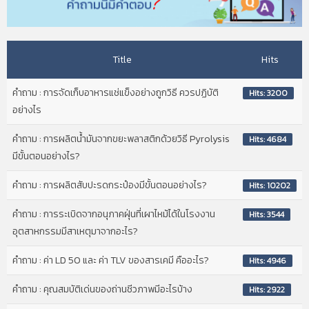
Title
Hits
คำถาม : การจัดเก็บอาหารแช่แข็งอย่างถูกวิธี ควรปฏิบัติ
Hits: 3200
อย่างไร
คำถาม : การผลิตน้ำมันจากขยะพลาสติกด้วยวิธี Pyrolysis
Hits: 4684
มีขั้นตอนอย่างไร?
คำถาม : การผลิตสับปะรดกระป๋องมีขั้นตอนอย่างไร?
Hits: 10202
คำถาม : การระเบิดจากอนุภาคฝุ่นที่เผาไหม้ได้ในโรงงาน
Hits: 3544
อุตสาหกรรมมีสาเหตุมาจากอะไร?
คำถาม : ค่า LD 50 และ ค่า TLV ของสารเคมี คืออะไร?
Hits: 4946
คำถาม : คุณสมบัติเด่นของถ่านชีวภาพมีอะไรบ้าง
Hits: 2922