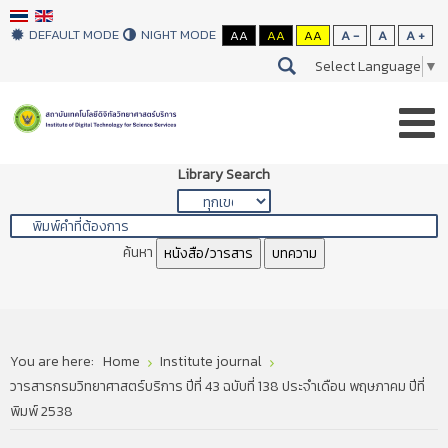
DEFAULT MODE
NIGHT MODE
AA
AA
AA
A -
A
A +
Select Language
▼
Library Search
ค้นหา
หนังสือ/วารสาร
บทความ
You are here:
Home
Institute journal
วารสารกรมวิทยาศาสตร์บริการ ปีที่ 43 ฉบับที่ 138 ประจำเดือน พฤษภาคม ปีที่
พิมพ์ 2538