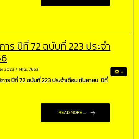
 ปีที่ 72 ฉบับที่ 223 ประจำ
66
er 2023
Hits: 7663
ร ปีที่ 72 ฉบับที่ 223 ประจำเดือน กันยายน ปีที่
READ MORE ...