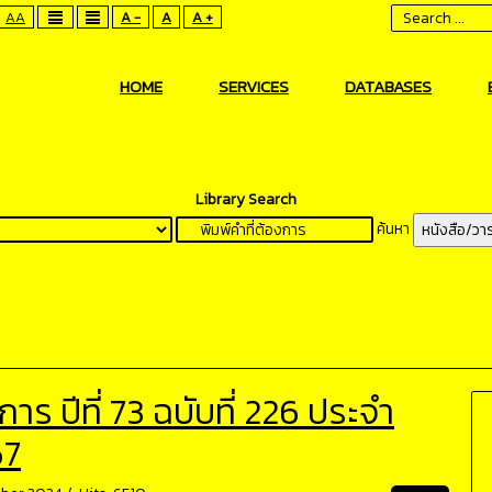
AA
A -
A
A +
HOME
SERVICES
DATABASES
Library Search
ค้นหา
หนังสือ/วา
 ปีที่ 73 ฉบับที่ 226 ประจำ
67