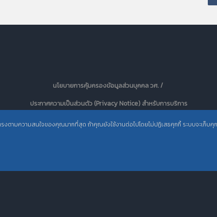
นโยบายการคุ้มครองข้อมูลส่วนบุคคล วศ. /
ประกาศความเป็นส่วนตัว (Privacy Notice) สำหรับการบริการ
สารสนเทศ
ะตรงตามความสนใจของคุณมากที่สุด ถ้าคุณยังใช้งานต่อไปโดยไม่ปฏิเสธคุกกี้ ระบบจะเก็บคุกกี้เ