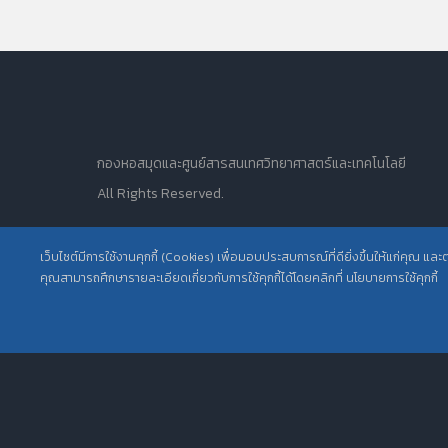
กองหอสมุดและศูนย์สารสนเทศวิทยาศาสตร์และเทคโนโลยี
All Rights Reserved.
เว็บไซต์มีการใช้งานคุกกี้ (Cookies) เพื่อมอบประสบการณ์ที่ดียิ่งขึ้นให้แก่คุณ แล
คุณสามารถศึกษารายละเอียดเกี่ยวกับการใช้คุกกี้ได้โดยคลิกที่ นโยบายการใช้คุกกี้