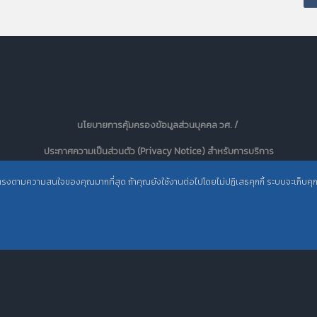
นโยบายการคุ้มครองข้อมูลส่วนบุคคล วศ. /
ประกาศความเป็นส่วนตัว (Privacy Notice) สำหรับการบริการ
สารสนเทศ
ะตรงตามความสนใจของคุณมากที่สุด ถ้าคุณยังใช้งานต่อไปโดยไม่ปฏิเสธคุกกี้ ระบบจะเก็บคุกกี้เ