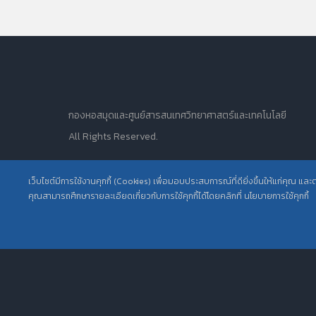
กองหอสมุดและศูนย์สารสนเทศวิทยาศาสตร์และเทคโนโลยี
All Rights Reserved.
เว็บไซต์มีการใช้งานคุกกี้ (Cookies) เพื่อมอบประสบการณ์ที่ดียิ่งขึ้นให้แก่คุณ แล
คุณสามารถศึกษารายละเอียดเกี่ยวกับการใช้คุกกี้ได้โดยคลิกที่ นโยบายการใช้คุกกี้