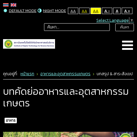
DEFAULT MODE
NIGHT MODE
AA
AA
AA
A -
A
A +
Select Language
▼
ค้นหา
คุณอยู่ที่:
หน้าแรก
อาหารและอุตสาหกรรมเกษตร
บทสรุป & สาระสังเขป
บทคัดย่ออาหารและอุตสาหกรรม
เกษตร
อาหาร