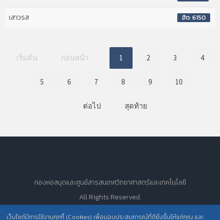
เสาวรส
ฮิต: 6150
เริ่มต้น
ก่อนหน้า
1
2
3
4
5
6
7
8
9
10
ต่อไป
สุดท้าย
กองหอสมุดและศูนย์สารสนเทศวิทยาศาสตร์และเทคโนโลยี
All Rights Reserved.
เว็บไซต์มีการใช้งานคุกกี้ (Cookies) เพื่อมอบประสบการณ์ที่ดียิ่งขึ้นให้แก่คุณ และ