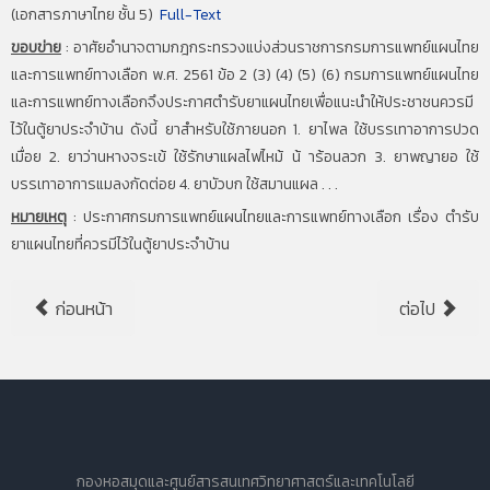
(เอกสารภาษาไทย ชั้น 5)
Full-Text
ขอบข่าย
:
อาศัยอำนาจตามกฎกระทรวงแบ่งส่วนราชการกรมการแพทย์แผนไทย
และการแพทย์ทางเลือก พ.ศ. 2561 ข้อ 2 (3) (4) (5) (6) กรมการแพทย์แผนไทย
และการแพทย์ทางเลือกจึงประกาศตำรับยาแผนไทยเพื่อแนะนำให้ประชาชนควรมี
ไว้ในตู้ยาประจำบ้าน ดังนี้ ยาสำหรับใช้ภายนอก 1. ยาไพล ใช้บรรเทาอาการปวด
เมื่อย 2. ยาว่านหางจระเข้ ใช้รักษาแผลไฟไหม้ น้ าร้อนลวก 3. ยาพญายอ ใช้
บรรเทาอาการแมลงกัดต่อย 4. ยาบัวบก ใช้สมานแผล . . .
หมายเหตุ
:
ประกาศกรมการแพทย์แผนไทยและการแพทย์ทางเลือก เรื่อง ตำรับ
ยาแผนไทยที่ควรมีไว้ในตู้ยาประจำบ้าน
ก่อนหน้า
ต่อไป
กองหอสมุดและศูนย์สารสนเทศวิทยาศาสตร์และเทคโนโลยี