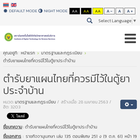
DEFAULT MODE
NIGHT MODE
AA
AA
AA
A -
A
A +
Select Language
▼
คุณอยู่ที่:
หน้าแรก
มาตรฐานและกฎระเบียบ
ตำรับยาแผนไทยที่ควรมีไว้ในตู้ยาประจำบ้าน
ตำรับยาแผนไทยที่ควรมีไว้ในตู้ยา
ประจำบ้าน
หมวด:
มาตรฐานและกฎระเบียบ
สร้างเมื่อ: 28 เมษายน 2563
ฮิต: 3203
ชื่อบทความ
:
ตำรับยาแผนไทยที่ควรมีไว้ในตู้ยาประจำบ้าน
ชื่อเอกสาร
:
ราชกิจจานุเบกษา เล่ม 135 ตอนพิเศษ 251 ง (9 ต.ค. 61) หน้า 19