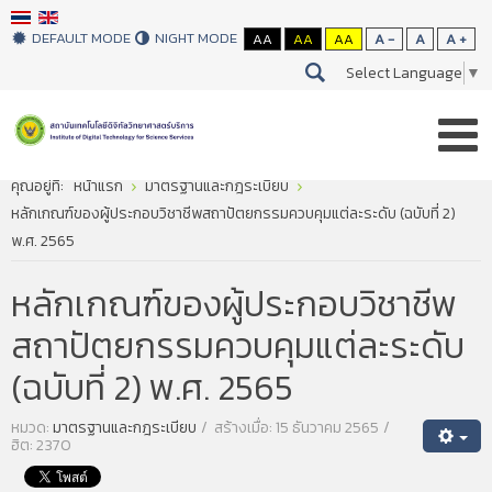
DEFAULT MODE
NIGHT MODE
AA
AA
AA
A -
A
A +
Select Language
▼
คุณอยู่ที่:
หน้าแรก
มาตรฐานและกฎระเบียบ
หลักเกณฑ์ของผู้ประกอบวิชาชีพสถาปัตยกรรมควบคุมแต่ละระดับ (ฉบับที่ 2)
พ.ศ. 2565
หลักเกณฑ์ของผู้ประกอบวิชาชีพ
สถาปัตยกรรมควบคุมแต่ละระดับ
(ฉบับที่ 2) พ.ศ. 2565
หมวด:
มาตรฐานและกฎระเบียบ
สร้างเมื่อ: 15 ธันวาคม 2565
ฮิต: 2370