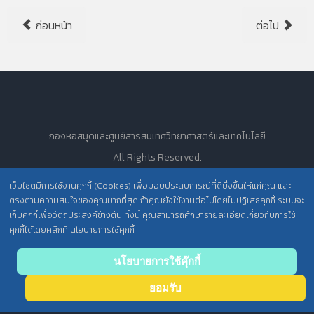
ก่อนหน้า
ต่อไป
กองหอสมุดและศูนย์สารสนเทศวิทยาศาสตร์และเทคโนโลยี
All Rights Reserved.
เว็บไซต์มีการใช้งานคุกกี้ (Cookies) เพื่อมอบประสบการณ์ที่ดียิ่งขึ้นให้แก่คุณ และ
ตรงตามความสนใจของคุณมากที่สุด ถ้าคุณยังใช้งานต่อไปโดยไม่ปฏิเสธคุกกี้ ระบบจะ
นโยบายการคุ้มครองข้อมูลส่วนบุคคล วศ. /
เก็บคุกกี้เพื่อวัตถุประสงค์ข้างต้น ทั้งนี้ คุณสามารถศึกษารายละเอียดเกี่ยวกับการใช้
คุกกี้ได้โดยคลิกที่ นโยบายการใช้คุกกี้
ประกาศความเป็นส่วนตัว (Privacy Notice) สำหรับการบริการสารสนเทศ
Back
นโยบายการใช้คุ๊กกี้
to top
ยอมรับ