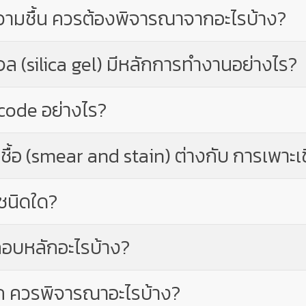
ดความชื้น ควรต้องพิจารณาจากอะไรบ้าง?
เจล (silica gel) มีหลักการทำงานอย่างไร?
code อย่างไร?
้อ (smear and stain) ต่างกับ การเพาะเชื
าชนิดใด?
ะกอบหลักอะไรบ้าง?
ปียก ควรพิจารณาอะไรบ้าง?