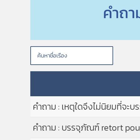
คำถาม : เหตุใดจึงไม่นิยมที่จะ
คำถาม : บรรจุภัณฑ์ retort pou