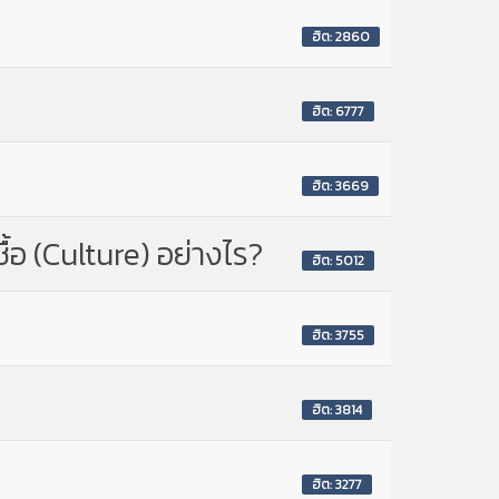
ฮิต: 2860
ฮิต: 6777
ฮิต: 3669
้อ (Culture) อย่างไร?
ฮิต: 5012
ฮิต: 3755
ฮิต: 3814
ฮิต: 3277