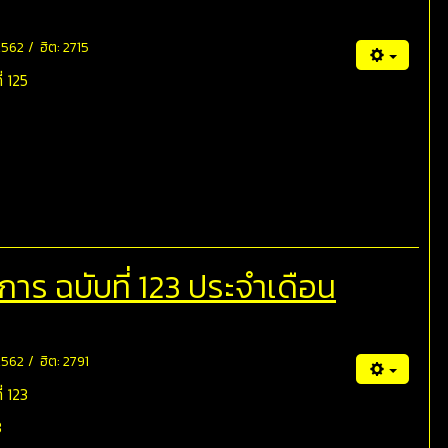
 2562
ฮิต: 2715
่ 125
ร ฉบับที่ 123 ประจำเดือน
 2562
ฮิต: 2791
่ 123
3