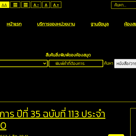
AA
A -
A
A +
หน้าแรก
บริการของหน่วยงาน
ฐานข้อมูล
ห้องสม
สืบค้นสิ่งพิมพ์ของห้องสมุด
ค้นหา
หนังสือ/วา
 ปีที่ 35 ฉบับที่ 113 ประจำ
30