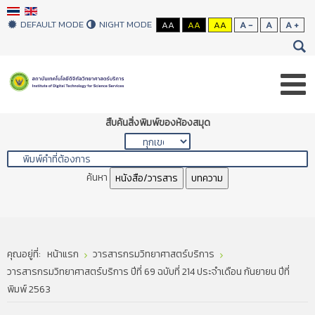
DEFAULT MODE
NIGHT MODE
AA
AA
AA
A -
A
A +
สืบค้นสิ่งพิมพ์ของห้องสมุด
ค้นหา
หนังสือ/วารสาร
บทความ
คุณอยู่ที่:
หน้าแรก
วารสารกรมวิทยาศาสตร์บริการ
วารสารกรมวิทยาศาสตร์บริการ ปีที่ 69 ฉบับที่ 214 ประจำเดือน กันยายน ปีที่
พิมพ์ 2563