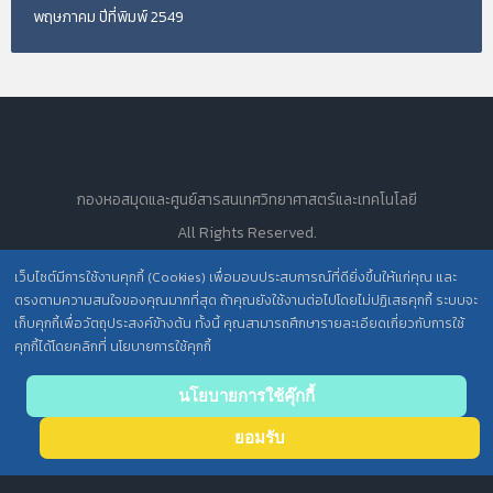
พฤษภาคม ปีที่พิมพ์ 2549
กองหอสมุดและศูนย์สารสนเทศวิทยาศาสตร์และเทคโนโลยี
All Rights Reserved.
เว็บไซต์มีการใช้งานคุกกี้ (Cookies) เพื่อมอบประสบการณ์ที่ดียิ่งขึ้นให้แก่คุณ และ
ตรงตามความสนใจของคุณมากที่สุด ถ้าคุณยังใช้งานต่อไปโดยไม่ปฏิเสธคุกกี้ ระบบจะ
นโยบายการคุ้มครองข้อมูลส่วนบุคคล วศ. /
เก็บคุกกี้เพื่อวัตถุประสงค์ข้างต้น ทั้งนี้ คุณสามารถศึกษารายละเอียดเกี่ยวกับการใช้
คุกกี้ได้โดยคลิกที่ นโยบายการใช้คุกกี้
ประกาศความเป็นส่วนตัว (Privacy Notice) สำหรับการบริการสารสนเทศ
Back
นโยบายการใช้คุ๊กกี้
to top
ยอมรับ