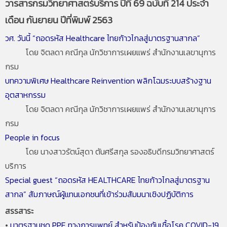
วารสารกรมวิทยาศาสตร์บริการ ปีที่ 69 ฉบับที่ 214 ประจำ
เดือน กันยายน ปีที่พิมพ์ 2563
วศ. วันนี้ “ถอดรหัส Healthcare ไทยก้าวไกลสู่มาตรฐานสากล”
โดย จิตลดา คณีกุล นักวิชาการเผยแพร่ สำนักงานเลขานุการ
กรม
บทความพิเศษ Healthcare Reinvention พลิกโฉมระบบสร้างฐาน
อุตสาหกรรม
โดย จิตลดา คณีกุล นักวิชาการเผยแพร่ สำนักงานเลขานุการ
กรม
People in focus
โดย นางสาวรัตน์สุดา ตันศรีสกุล รองอธิบดีกรมวิทยาศาสตร์
บริการ
Special guest “ถอดรหัส HEALTHCARE ไทยก้าวไกลสู่มาตรฐาน
สากล” สัมภาษณ์ผู้แทนเอกชนที่เข้าร่วมสัมมนาเชิงปฏิบัติการ
สรรสาระ
•
มาตรฐานชุด PPE ทางการแพทย์ สำหรับป้องกันเชื้อโรค COVID-19