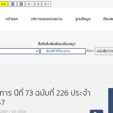
AA
A -
A
A +
หน้าแรก
บริการของหน่วยงาน
ฐานข้อมูล
ห้องสม
สืบค้นสิ่งพิมพ์ของห้องสมุด
ค้นหา
หนังสือ/วา
 ปีที่ 73 ฉบับที่ 226 ประจำ
67
น 2567
ฮิต: 6506