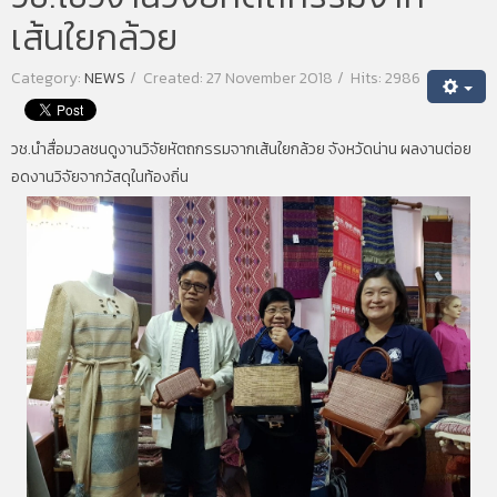
เส้นใยกล้วย
Category:
NEWS
Created: 27 November 2018
Hits: 2986
วช.นำสื่อมวลชนดูงานวิจัยหัตถกรรมจากเส้นใยกล้วย จังหวัดน่าน ผลงานต่อย
อดงานวิจัยจากวัสดุในท้องถิ่น