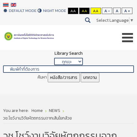
DEFAULT MODE
NIGHT MODE
AA
AA
AA
A -
A
A +
Select Language
▼
Library Search
ค้นหา
หนังสือ/วารสาร
บทความ
You are here:
Home
NEWS
วช.โชว์งานวิจัยหัตถกรรมจากเส้นใยกล้วย
วช.โชว์งานวิจัยหัตถกรรมจาก