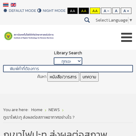
DEFAULT MODE
NIGHT MODE
AA
AA
AA
A -
A
A +
Select Language
▼
Library Search
ค้นหา
หนังสือ/วารสาร
บทความ
You are here:
Home
NEWS
ภูเขาไฟปะทุ ส่งผลต่อสภาพอากาศอย่างไร ?
ภูเขาไฟปะทุ ส่งผลต่อสภาพ