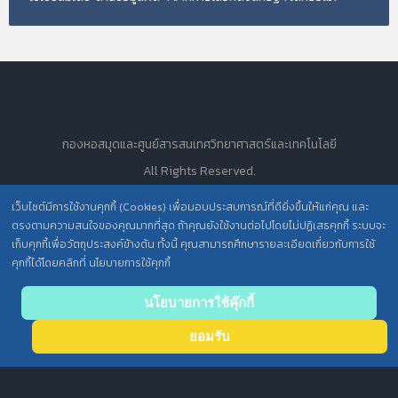
กองหอสมุดและศูนย์สารสนเทศวิทยาศาสตร์และเทคโนโลยี
All Rights Reserved.
เว็บไซต์มีการใช้งานคุกกี้ (Cookies) เพื่อมอบประสบการณ์ที่ดียิ่งขึ้นให้แก่คุณ และ
ตรงตามความสนใจของคุณมากที่สุด ถ้าคุณยังใช้งานต่อไปโดยไม่ปฏิเสธคุกกี้ ระบบจะ
นโยบายการคุ้มครองข้อมูลส่วนบุคคล วศ. /
เก็บคุกกี้เพื่อวัตถุประสงค์ข้างต้น ทั้งนี้ คุณสามารถศึกษารายละเอียดเกี่ยวกับการใช้
คุกกี้ได้โดยคลิกที่ นโยบายการใช้คุกกี้
ประกาศความเป็นส่วนตัว (Privacy Notice) สำหรับการบริการสารสนเทศ
Back
นโยบายการใช้คุ๊กกี้
to top
ยอมรับ