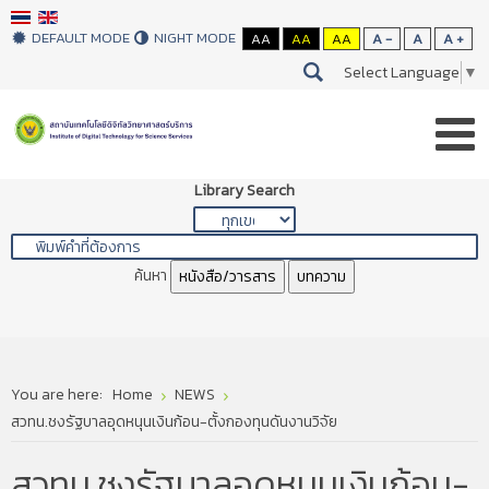
DEFAULT MODE
NIGHT MODE
AA
AA
AA
A -
A
A +
Select Language
▼
Library Search
ค้นหา
หนังสือ/วารสาร
บทความ
You are here:
Home
NEWS
สวทน.ชงรัฐบาลอุดหนุนเงินก้อน-ตั้งกองทุนดันงานวิจัย
สวทน.ชงรัฐบาลอุดหนุนเงินก้อน-