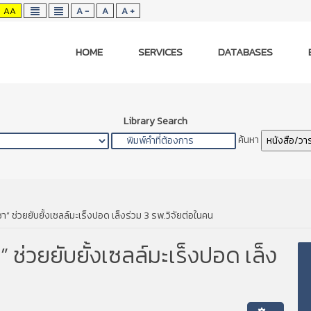
AA
A -
A
A +
HOME
SERVICES
DATABASES
Library Search
ค้นหา
หนังสือ/วา
า” ช่วยยับยั้งเซลล์มะเร็งปอด เล็งร่วม 3 รพ.วิจัยต่อในคน
 ช่วยยับยั้งเซลล์มะเร็งปอด เล็ง