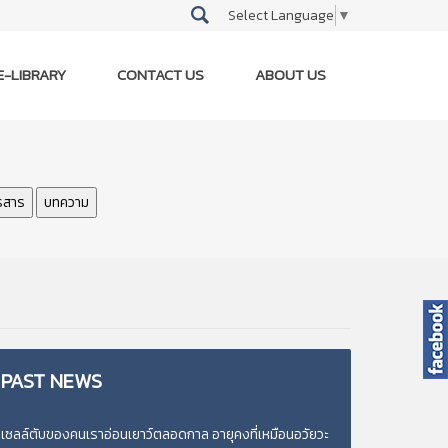
Select Language
▼
E-LIBRARY
CONTACT US
ABOUT US
รสาร
บทความ
PAST
NEWS
เซลล์ตับของคนเราอ่อนเยาว์ตลอดกาล อายุคงที่เหมือนอวัยวะ