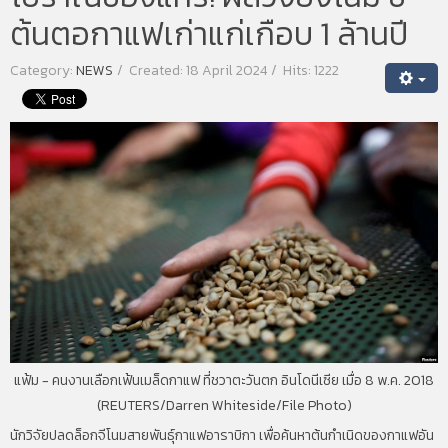
ต้นตอกาแฟเก่าแก่เกือบ 1 ล้านปี
Category:
NEWS
Created: 18 April 2024
Hits: 1222
แฟ้ม - คนงานเลือกเฟ้นเมล็ดกาแฟ ที่ชวาตะวันตก อินโดนีเซีย เมื่อ 8 พ.ค. 2018
(REUTERS/Darren Whiteside/File Photo)
นักวิจัยปลดล็อกจีโนมสายพันธุ์กาแฟอาราบิกา เพื่อค้นหาต้นกำเนิดของกาแฟอัน