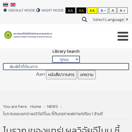
DEFAULT MODE
NIGHT MODE
AA
AA
AA
A -
A
A +
Select Language
▼
Library Search
ค้นหา
หนังสือ/วารสาร
บทความ
You are here:
Home
NEWS
โบราณของแทร่! ผลวิจัยจีโนม ชี้ต้นตอกาแฟเก่าแก่เกือบ 1 ล้านปี
โบราณของแทร่! ผลวิจัยจีโนม ชี้