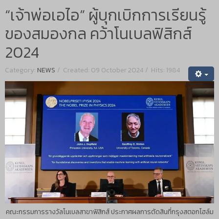
“เจ้าพ่อเอไอ” ผู้บุกเบิกการเรียนรู้
ของสมองกล คว้าโนเบลฟิสิกส์
2024
Category:
NEWS
Created: 09 October 2024
Hits: 1984
คณะกรรมการรางวัลโนเบลสาขาฟิสิกส์ ประกาศผลการตัดสินที่กรุงสตอกโฮล์ม