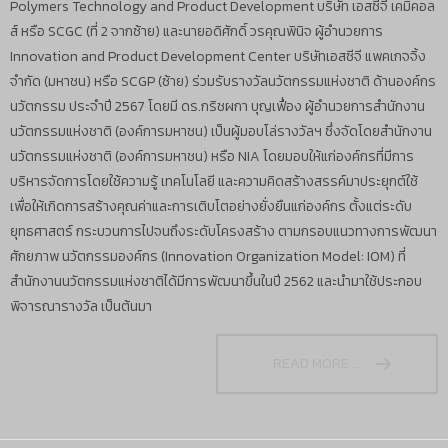
Polymers Technology and Product Development บริษัท เอสซีจี เคมิคอล
ส์ หรือ SCGC (ที่ 2 จากซ้าย) และนายอดิศักดิ์ วรคุณพินิจ ผู้อำนวยการ
Innovation and Product Development Center บริษัทเอสซีจี แพคเกจจิ้ง
จำกัด (มหาชน) หรือ SCGP (ซ้าย) ร่วมรับรางวัลนวัตกรรมแห่งชาติ ด้านองค์กร
นวัตกรรม ประจำปี 2567 โดยมี ดร.กริชผกา บุญเฟื่อง ผู้อำนวยการสำนักงาน
นวัตกรรมแห่งชาติ (องค์การมหาชน) เป็นผู้มอบโล่รางวัลฯ ซึ่งจัดโดยสำนักงาน
นวัตกรรมแห่งชาติ (องค์การมหาชน) หรือ NIA โดยมอบให้แก่องค์กรที่มีการ
บริหารจัดการโดยใช้ความรู้ เทคโนโลยี และความคิดสร้างสรรค์มาประยุกต์ใช้
เพื่อให้เกิดการสร้างคุณค่าและการเติบโตอย่างยั่งยืนแก่องค์กร ตั้งแต่ระดับ
ยุทธศาสตร์ กระบวนการไปจนถึงระดับโครงสร้าง ตามกรอบแนวทางการพัฒนา
ศักยภาพ นวัตกรรมองค์กร (Innovation Organization Model: IOM) ที่
สำนักงานนวัตกรรมแห่งชาติได้มีการพัฒนาขึ้นในปี 2562 และนำมาใช้ประกอบ
พิจารณารางวัล เป็นต้นมา
READ MORE ...