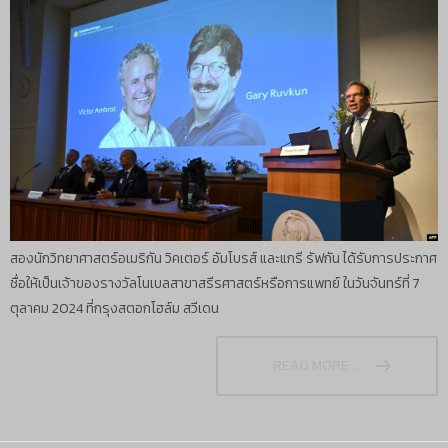
สองนักวิทยาศาสตร์อเมริกัน วิคเตอร์ อัมโบรส์ และแกรี รัฟกัน ได้รับการประกาศ
ชื่อให้เป็นเจ้าของรางวัลโนเบลสาขาสรีรศาสตร์หรือการแพทย์ ในวันจันทร์ที่ 7
ตุลาคม 2024 ที่กรุงสตอกโฮล์ม สวีเดน
READ MORE ...