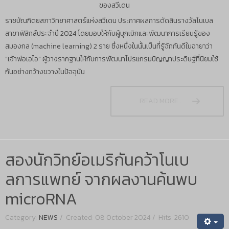
ของสวีเดน
ราชบัณฑิตยสภาวิทยาศาสตร์แห่งสวีเดน ประกาศผลการตัดสินรางวัลโนเบล
สาขาฟิสิกส์ประจำปี 2024 โดยมอบให้กับผู้บุกเบิกและพัฒนาการเรียนรู้ของ
สมองกล (machine learning) 2 ราย ซึ่งหนึ่งในนั้นเป็นที่รู้จักกันดีในฉายาว่า
“เจ้าพ่อเอไอ” ผู้วางรากฐานให้กับการพัฒนาโปรแกรมปัญญาประดิษฐ์ที่นิยมใช้
กันอย่างกว้างขวางในปัจจุบัน
READ MORE ...
สองนักวิทย์อเมริกันคว้าโนเบ
ลการแพทย์ จากผลงานค้นพบ
microRNA
Category:
NEWS
Created: 08 October 2024
Hits: 2610