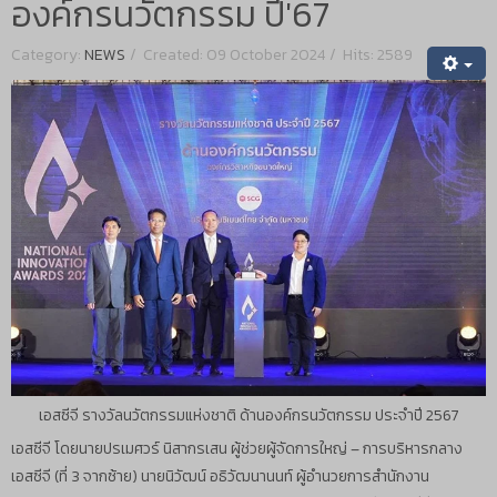
องค์กรนวัตกรรม ปี'67
Category:
NEWS
Created: 09 October 2024
Hits: 2589
เอสซีจี รางวัลนวัตกรรมแห่งชาติ ด้านองค์กรนวัตกรรม ประจำปี 2567
เอสซีจี โดยนายปรเมศวร์ นิสากรเสน ผู้ช่วยผู้จัดการใหญ่ – การบริหารกลาง
เอสซีจี (ที่ 3 จากซ้าย) นายนิวัฒน์ อธิวัฒนานนท์ ผู้อำนวยการสำนักงาน