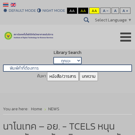
DEFAULT MODE
NIGHT MODE
AA
AA
AA
A -
A
A +
Select Language
▼
Library Search
ค้นหา
หนังสือ/วารสาร
บทความ
You are here:
Home
NEWS
นาโนเทค – อย. - TCELS หนุน