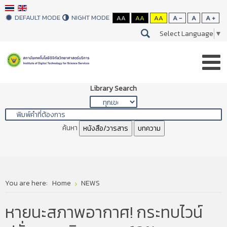
DEFAULT MODE
NIGHT MODE
AA
AA
AA
A -
A
A +
Select Language
▼
Library Search
ค้นหา
หนังสือ/วารสาร
บทความ
You are here:
Home
NEWS
หายนะสภาพอากาศ! กระทบไวน์