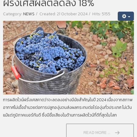
ฝรั่งเศสผลิตลดลง 18%
Category:
NEWS
Created: 21 October 2024
Hits: 5155
การผลิตไวน์ฝรั่งเศสคาดว่าจะลดลงอย่างมีนัยสำคัญในปี 2024 เนื่องจากสภาพ
อากาศไม่เอื้ออำนวยต่อการปลูกองุ่นจนส่งผลกระทบต่อไร่องุ่นทั่วประเทศ ไม่เว้น
แม้แต่ภูมิภาคเบอร์กันดี ซึ่งมีชื่อเสียงในด้านการผลิตไวน์ที่ดีที่สุดในโลก
READ MORE ...