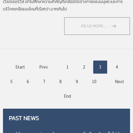
เวิลด์เซอร์วิส เข้าไปศึกษาความสำคัญที่เกลือมีต่อร่างกายของมนุษย์ และการ
บริโภคเกลือแบบไหนที่เรียกว่า มากเกินไป
READ MORE ...
Start
Prev
1
2
3
4
5
6
7
8
9
10
Next
End
PAST
NEWS