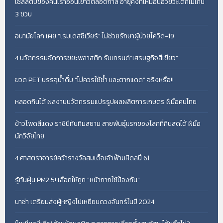
เซลล์ตับของคนเราอ่อนเยาว์ตลอดกาล อายุคงที่เหมือนอวัยวะเด็กไม่เกิน
3 ขวบ
อนามัยโลก เผย “เรมเดสซีเวียร์” ไม่ช่วยรักษาผู้ป่วยโควิด-19
4 นวัตกรรมจัดการขยะพลาสติก รับเทรนด์“เศรษฐกิจสีเขียว”
ขวด PET บรรจุน้ำดื่ม “ไม่ควรใช้ซ้ำ และตากแดด” จริงหรือ!!
หลอดกินได้ ผลงานนวัตกรรมแปรรูปผลผลิตการเกษตร ฝีมือคนไทย
ข้าวโพดสีแดง ราชินีทับทิมสยาม สายพันธุ์แรกของโลกที่กินสดได้ ฝีมือ
นักวิจัยไทย
4 ศาสตราจารย์คว้ารางวัลสมเด็จเจ้าฟ้ามหิดลปี 61
รู้ทันฝุ่น PM2.5! เลือกให้ถูก “หน้ากากใช้ป้องกัน”
นาซ่า เตรียมส่งผู้หญิงไปเหยียบดวงจันทร์ในปี 2024