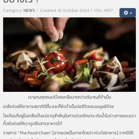
Category:
NEWS
Created: 16 October 2024
Hits: 4957
เราแทบทุกคนบริโภคเกลือมากกว่าปริมาณที่จำเป็น
เกลือช่วยให้อาหารสชาติดีขึ้น และก็ยังจำเป็นต่อชีวิตของมนุษย์ด้วย
โซเดียมที่อยู่ในเกลือเป็นแร่ธาตุสำคัญในการช่วยรักษาระดับน้ำในร่างกายของเรา
ทั้งยังช่วยให้เราดูดซึมสารอาหารได้
รายการ "The Food Chain" [อาจแปลเป็นภาษาไทยว่า ห่วงโซ่อาหาร] จากบีบีซี