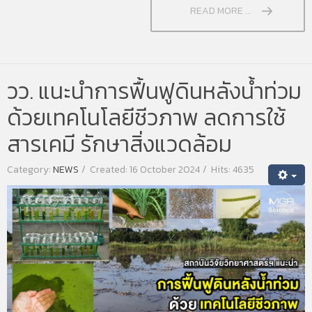
READ MORE ...
วว. แนะนำการฟื้นฟูดินหลังน้ำท่วม
ด้วยเทคโนโลยีชีวภาพ ลดการใช้
สารเคมี รักษาสิ่งแวดล้อม
Category:
NEWS
Created: 16 October 2024
Hits: 4635