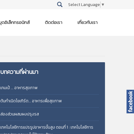
Select Language
▼
ุดอิเล็กทรอนิกส์
ติดต่อเรา
เกี่ยวกับเรา
บทความที่ผ่านมา
เทมเป้ ... อาหารสุขภาพ
ต้นกำเนิดโยเกิร์ต... อาหารเพื่อสุขภาพ
ส่องส่วนผสมผงปรุงรส
เทคโนโลยีการแปรรูปอาหารขั้นสูง ตอนที่ 1 : เทคโนโลยีการ