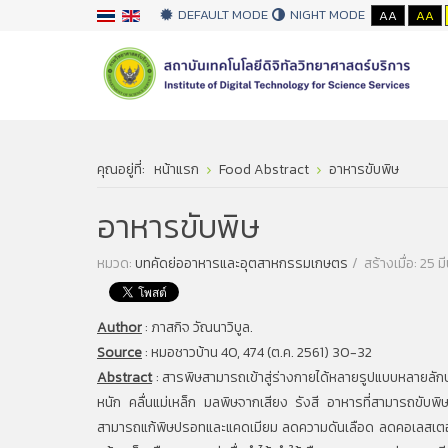
DEFAULT MODE
NIGHT MODE
AA
AA
คุณอยู่ที่:
หน้าแรก
Food Abstract
อาหารขับพิษ
อาหารขับพิษ
หมวด:
บทคัดย่ออาหารและอุตสาหกรรมเกษตร
สร้างเมื่อ: 25
Author
:
ภาสกิจ วัณนาวิบูล.
Source
:
หมอชาวบ้าน 40, 474 (ต.ค. 2561) 30-32
Abstract
:
สารพิษสามารถเข้าสู่ร่างกายได้หลายรูปแบบหลายลักษณะ 
หนัก คลื่นแม่เหล็ก มลพิษจากเสียง รังสี อาหารที่สามารถขับพิษอ
สามารถแก้พิษปรอทและแคดเมียม ลดความดันเลือด ลดคอเลสเตอรอ