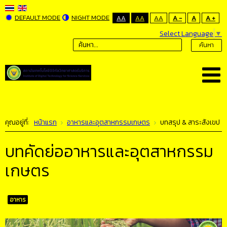
DEFAULT MODE
NIGHT MODE
AA
AA
AA
A -
A
A +
Select Language
▼
ค้นหา
คุณอยู่ที่:
หน้าแรก
อาหารและอุตสาหกรรมเกษตร
บทสรุป & สาระสังเขป
บทคัดย่ออาหารและอุตสาหกรรม
เกษตร
อาหาร