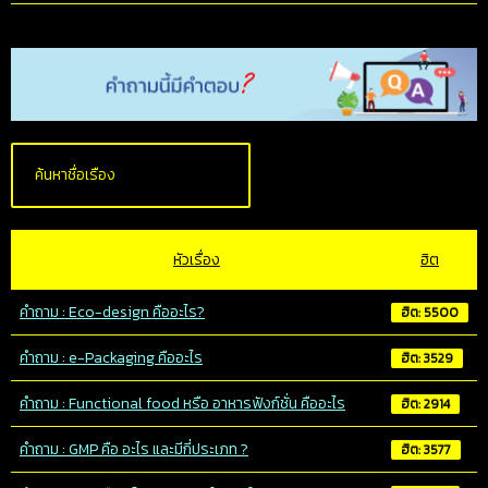
หัวเรื่อง
ฮิต
คำถาม : Eco-design คืออะไร?
ฮิต: 5500
คำถาม : e-Packaging คืออะไร
ฮิต: 3529
คำถาม : Functional food หรือ อาหารฟังก์ชั่น คืออะไร
ฮิต: 2914
คำถาม : GMP คือ อะไร และมีกี่ประเภท ?
ฮิต: 3577