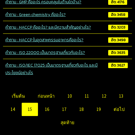
คำถาม : GMP คืออะไร ครอบคลุมในด้านใดบ้าง?
ฮิต: 4176
คำถาม : Green chemistry คืออะไร?
ฮิต: 3458
คำถาม : HACCP คืออะไร? และมีความสำคัญอย่างไร?
ฮิต: 3203
คำถาม : HACCP ในอุตสาหกรรมอาหารคืออะไร?
ฮิต: 3498
คำถาม : ISO 22000 เป็นมาตรฐานเกี่ยวกับอะไร?
ฮิต: 3635
คำถาม : ISO/IEC 17025 เป็นมาตรฐานเกี่ยวกับอะไร และมี
ฮิต: 3627
ประโยชน์อย่างไร
เริ่มต้น
ก่อนหน้า
10
11
12
13
14
15
16
17
18
19
ต่อไป
สุดท้าย