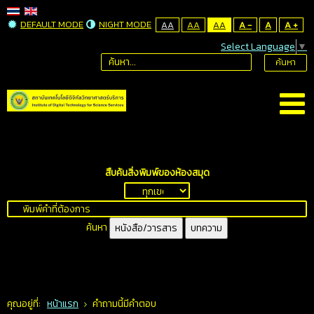
DEFAULT MODE
NIGHT MODE
AA
AA
AA
A -
A
A +
Select Language
▼
ค้นหา
สืบค้นสิ่งพิมพ์ของห้องสมุด
ค้นหา
หนังสือ/วารสาร
บทความ
คุณอยู่ที่:
หน้าแรก
คำถามนี้มีคำตอบ