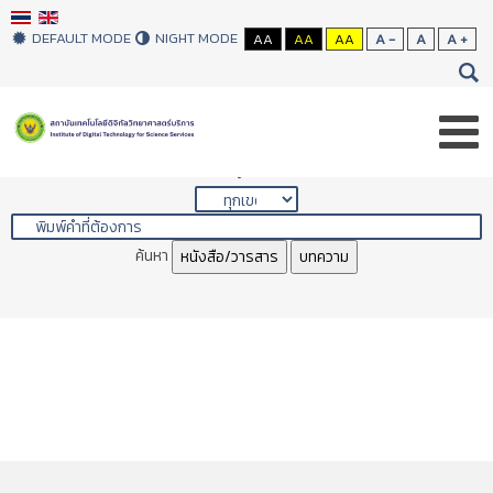
DEFAULT MODE
NIGHT MODE
AA
AA
AA
A -
A
A +
Library Search
ค้นหา
หนังสือ/วารสาร
บทความ