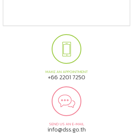
MAKE AN APPOINTMENT
+66 2201 7250
SEND US AN E-MAIL
info@dss.go.th