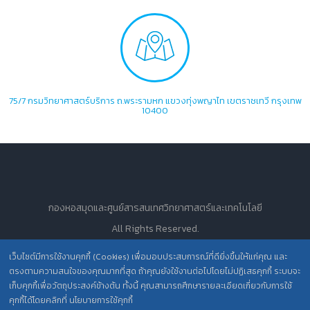
75/7 กรมวิทยาศาสตร์บริการ ถ.พระรามหก แขวงทุ่งพญาไท เขตราชเทวี กรุงเทพ
10400
กองหอสมุดและศูนย์สารสนเทศวิทยาศาสตร์และเทคโนโลยี
All Rights Reserved.
เว็บไซต์มีการใช้งานคุกกี้ (Cookies) เพื่อมอบประสบการณ์ที่ดียิ่งขึ้นให้แก่คุณ และ
ตรงตามความสนใจของคุณมากที่สุด ถ้าคุณยังใช้งานต่อไปโดยไม่ปฏิเสธคุกกี้ ระบบจะ
นโยบายการคุ้มครองข้อมูลส่วนบุคคล วศ. /
เก็บคุกกี้เพื่อวัตถุประสงค์ข้างต้น ทั้งนี้ คุณสามารถศึกษารายละเอียดเกี่ยวกับการใช้
ประกาศความเป็นส่วนตัว (Privacy Notice) สำหรับการบริการสารสนเทศ
คุกกี้ได้โดยคลิกที่ นโยบายการใช้คุกกี้