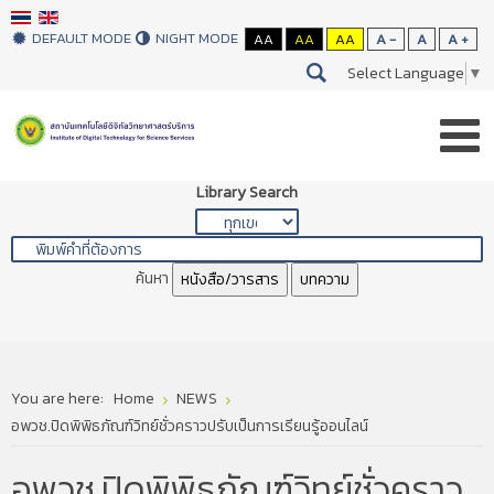
DEFAULT MODE
NIGHT MODE
AA
AA
AA
A -
A
A +
Select Language
▼
Library Search
ค้นหา
หนังสือ/วารสาร
บทความ
You are here:
Home
NEWS
อพวช.ปิดพิพิธภัณฑ์วิทย์ชั่วคราวปรับเป็นการเรียนรู้ออนไลน์
อพวช.ปิดพิพิธภัณฑ์วิทย์ชั่วคราว