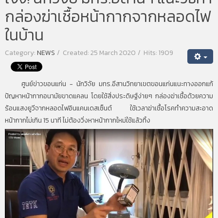
กล่องฆ่าเชื้อหน้ากากจากหลอดไฟ
ในบ้าน
Category:
NEWS
Created: 25 March 2020
Hits: 1909
ศูนย์ข่าวขอนแก่น - นักวิจัย มทร.อีสานวิทยาเขตขอนแก่นแนะทางออกแก้
ปัญหาหน้ากากอนามัยขาดแคลน โดยใช้สิ่งประดิษฐ์ง่ายๆ กล่องฆ่าเชื้อด้วยความ
ร้อนแสงยูวีจากหลอดไฟอินแคนเดสเซ็นต์ ใช้เวลาฆ่าเชื้อโรคทำความสะอาด
หน้ากากไม่เกิน 15 นาที ไม่ต้องวิ่งหาหน้ากากใหม่ใช้แล้วทิ้ง