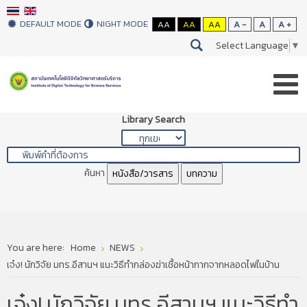
DEFAULT MODE
NIGHT MODE
AA
AA
AA
A -
A
A +
Select Language
▼
Library Search
ค้นหา
หนังสือ/วารสาร
บทความ
You are here:
Home
NEWS
เจ๋ง! นักวิจัย มทร.อีสานฯ แนะวิธีทำกล่องฆ่าเชื้อหน้ากากจากหลอดไฟในบ้าน
เจ๋ง! นักวิจัย มทร.อีสานฯ แนะวิธีทำ