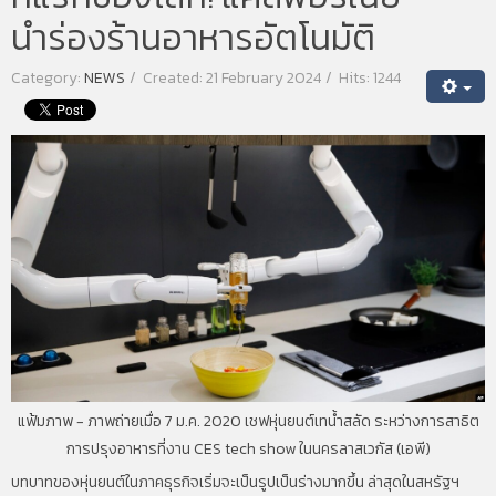
นำร่องร้านอาหารอัตโนมัติ
Category:
NEWS
Created: 21 February 2024
Hits: 1244
แฟ้มภาพ - ภาพถ่ายเมื่อ 7 ม.ค. 2020 เชฟหุ่นยนต์เทน้ำสลัด ระหว่างการสาธิต
การปรุงอาหารที่งาน CES tech show ในนครลาสเวกัส (เอพี)
บทบาทของหุ่นยนต์ในภาคธุรกิจเริ่มจะเป็นรูปเป็นร่างมากขึ้น ล่าสุดในสหรัฐฯ