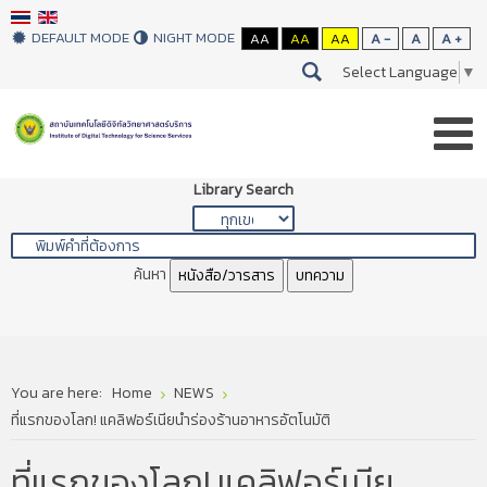
DEFAULT MODE
NIGHT MODE
AA
AA
AA
A -
A
A +
Select Language
▼
Library Search
ค้นหา
หนังสือ/วารสาร
บทความ
You are here:
Home
NEWS
ที่แรกของโลก! แคลิฟอร์เนียนำร่องร้านอาหารอัตโนมัติ
ที่แรกของโลก! แคลิฟอร์เนีย