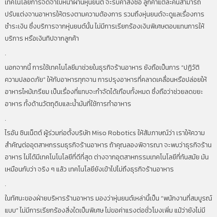
เทคโนโลยีการจดจำใบหน้าผ่านหุ่นยนต์ จะรับคำสั่งซื้อ ลูกค้าแต่ละคนสามารถ
ปรับแต่งจานอาหารให้ตรงตามความต้องการ รวมถึงหุ่นยนต์จะดูแลเรื่องการ
ชำระเงิน ซึ่งบริการจากหุ่นยนต์นั้น ไม่มีการเรียกร้องเงินพิเศษตอบแทนการให้
บริการ หรือเงินทิปจากลูกค้า
.
นอกจากนี้ การใช้เทคโนโลยีมาช่วยในธุรกิจร้านอาหาร ยังถือเป็นการ “ปฏิวัติ
ความปลอดภัย” ให้กับอาหารทุกจาน การปรุงอาหารที่คลาดเคลื่อนหรือปล่อยให้
อาหารไหม้เกรียม เป็นเรื่องที่แทบจะกำจัดได้เกือบทั้งหมด ซึ่งถือว่าช่วยลดขยะ
อาหาร ทั้งด้านวัตถุดิบและน้ำมันที่ใช้การทำอาหาร
.
ไรอัน ซินเน็ตต์ ผู้ร่วมก่อตั้งบริษัท Miso Robotics ให้สัมภาษณ์ว่า เราให้ความ
สำคัญต่ออุตสาหกรรมธุรกิจร้านอาหาร ถ้าคุณลองพิจารณา จะพบว่าธุรกิจร้าน
อาหาร ไม่ได้มีเทคโนโนโลยีที่ดีที่สุด ต่างจากอุตสาหกรรมเทคโนโลยีที่ทันสมัย มัน
เหมือนกับว่า จริง ๆ แล้ว เทคโนโลยียังเข้าไปไม่ถึงธุรกิจร้านอาหาร
.
ในทัศนะของฝ่ายบริหารร้านอาหาร มองว่าหุ่นยนต์เหล่านี้เป็น “พนักงานที่สมบูรณ์
แบบ” ไม่มีการเรียกร้องสิ่งใดเป็นพิเศษ ไม่ขอค่าแรงต่อชั่วโมงเพิ่ม แม้ว่ายังไม่มี