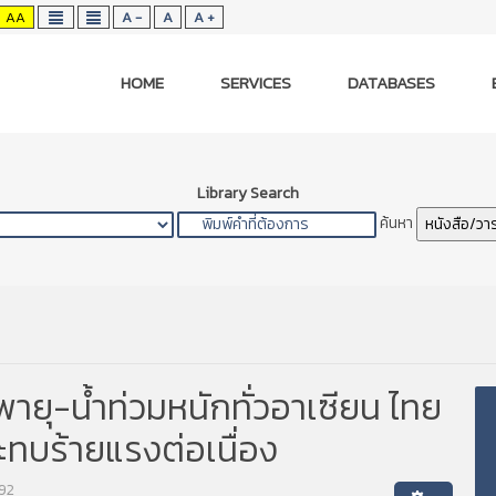
AA
A -
A
A +
HOME
SERVICES
DATABASES
Library Search
ค้นหา
หนังสือ/วา
ายุ-น้ำท่วมหนักทั่วอาเซียน ไทย
ะทบร้ายแรงต่อเนื่อง
192