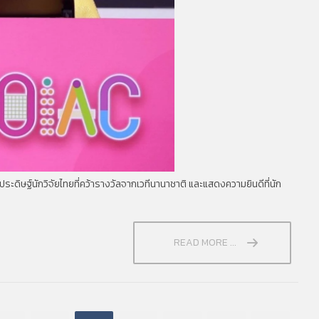
ะดิษฐ์นักวิจัยไทยที่คว้ารางวัลจากเวทีนานาชาติ และแสดงความยินดีที่นัก
READ MORE ...