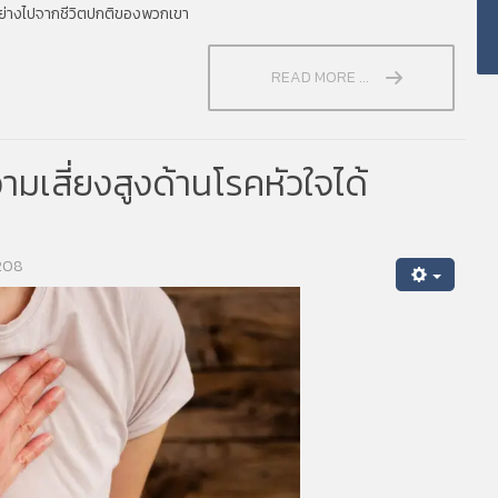
งอย่างไปจากชีวิตปกติของพวกเขา
READ MORE ...
วามเสี่ยงสูงด้านโรคหัวใจได้
1208