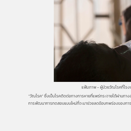
แฟ้มภาพ - ผู้ป่วยวัณโรคที่โรง
“วัณโรค” ซึ่งเป็นโรคติดต่อทางการหายที่แพร่กระจายได้ผ่านทา
การพัฒนาการทดสอบแบบใหม่ที่จะมาช่วยลดข้อบกพร่องของการวินิจฉ