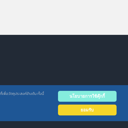
พื่อวัตถุประสงค์ข้างต้น ทั้งนี้
นโยบายการใช้คุ๊กกี้
Back
to
ยอมรับ
top