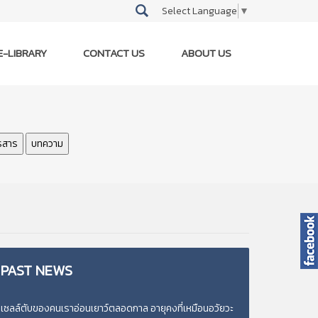
Select Language
▼
E-LIBRARY
CONTACT US
ABOUT US
รสาร
บทความ
PAST
NEWS
เซลล์ตับของคนเราอ่อนเยาว์ตลอดกาล อายุคงที่เหมือนอวัยวะ