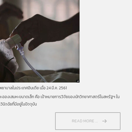
พยาบาลในประเทศอินเดีย เมื่อ 24 มี.ค. 2561
งละอองเสมหะขนาดเล็ก คือ เป้าหมายการวิจัยของนักวิทยาศาสตร์ในสหรัฐฯ ใน
ัยที่มีอยู่ในปัจจุบัน
READ MORE ...