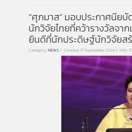
“ศุภมาส” มอบประกาศนียบัต
นักวิจัยไทยที่คว้ารางวัลจ
ยินดีที่นักประดิษฐ์นักวิจัยส
Category:
NEWS
Created: 17 September 2024
Hits: 1