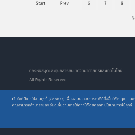
Start
Prev
6
7
8
N
กองหอสมุดและศูนย์สารสนเทศวิทยาศาสตร์และเทคโนโลยี
All Rights Reserved.
เว็บไซต์มีการใช้งานคุกกี้ (Cookies) เพื่อมอบประสบการณ์ที่ดียิ่งขึ้นให้แก่คุณ แล
คุณสามารถศึกษารายละเอียดเกี่ยวกับการใช้คุกกี้ได้โดยคลิกที่ นโยบายการใช้คุกกี้