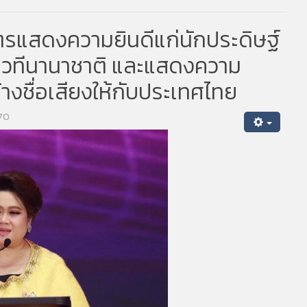
รแสดงความยินดีแก่นักประดิษฐ์
ากเวทีนานาชาติ และแสดงความ
ร้างชื่อเสียงให้กับประเทศไทย
170