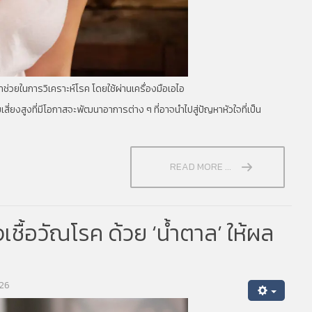
ช่วยในการวิเคราะห์โรค โดยใช้ผ่านเครื่องมือเอไอ
เสี่ยงสูงที่มีโอกาสจะพัฒนาอาการต่าง ๆ ที่อาจนำไปสู่ปัญหาหัวใจที่เป็น
READ MORE ...
เชื้อวัณโรค ด้วย ‘น้ำตาล’ ให้ผล
126