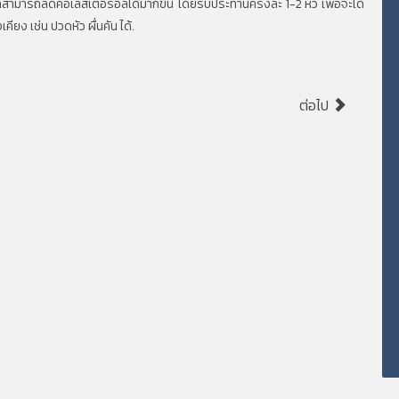
ก็สามารถลดคอเลสเตอรอลได้มากขึ้น โดยรับประทานครั้งละ 1-2 หัว เพื่อจะได้
ยง เช่น ปวดหัว ผื่นคัน ได้.
ต่อไป