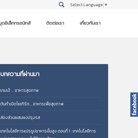
Select Language
▼
ุดอิเล็กทรอนิกส์
ติดต่อเรา
เกี่ยวกับเรา
บทความที่ผ่านมา
เทมเป้ ... อาหารสุขภาพ
ต้นกำเนิดโยเกิร์ต... อาหารเพื่อสุขภาพ
ส่องส่วนผสมผงปรุงรส
เทคโนโลยีการแปรรูปอาหารขั้นสูง ตอนที่ 1 : เทคโนโลยีการ