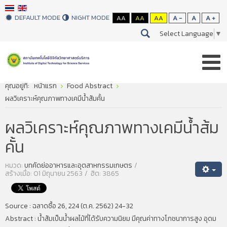
DEFAULT MODE
NIGHT MODE
AA
AA
AA
A -
A
A +
Select Language
▼
คุณอยู่ที่:
หน้าแรก
Food Abstract
ผลวิเคราะห์คุณภาพทางเคมีน้ำส้มคั้น
ผลวิเคราะห์คุณภาพทางเคมีน้ำส้ม
คั้น
หมวด:
บทคัดย่ออาหารและอุตสาหกรรมเกษตร
สร้างเมื่อ: 01 มิถุนายน 2563
ฮิต: 3865
Source : ฉลาดซื้อ 26, 224 (ต.ค. 2562) 24-32
Abstract : น้ำส้มเป็นน้ำผลไม้ที่ได้รับความนิยม มีคุณค่าทางโภชนาการสูง อุดม