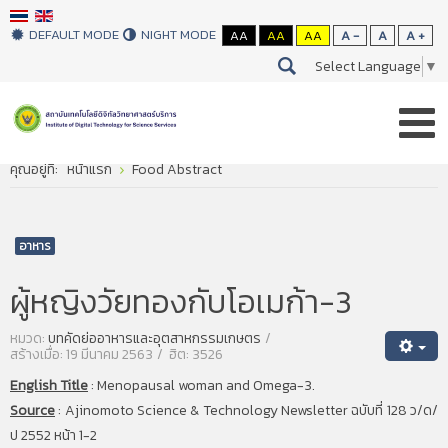
DEFAULT MODE
NIGHT MODE
AA
AA
AA
A -
A
A +
Select Language
▼
คุณอยู่ที่:
หน้าแรก
Food Abstract
อาหาร
ผู้หญิงวัยทองกับโอเมก้า-3
หมวด:
บทคัดย่ออาหารและอุตสาหกรรมเกษตร
สร้างเมื่อ: 19 มีนาคม 2563
ฮิต: 3526
English Title
:
Menopausal woman and Omega-3.
Source
:
Ajinomoto Science & Technology Newsletter ฉบับที่ 128 ว/ด/
ป 2552 หน้า 1-2